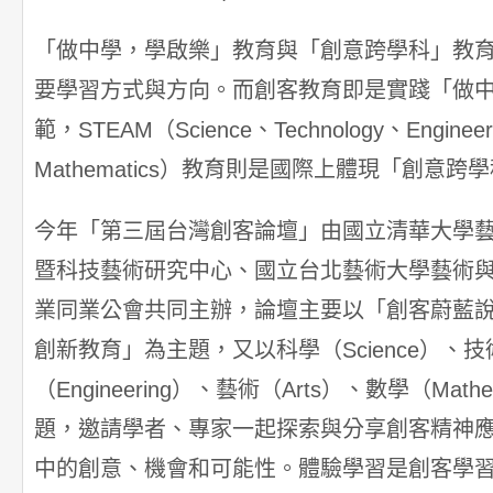
「做中學，學啟樂」教育與「創意跨學科」教育
要學習方式與方向。而創客教育即是實踐「做
範，STEAM（Science、Technology、Engineer
Mathematics）教育則是國際上體現「創意
今年「第三屆台灣創客論壇」由國立清華大學藝術學
暨科技藝術研究中心、國立台北藝術大學藝術
業同業公會共同主辦，論壇主要以「創客蔚藍說—聚焦
創新教育」為主題，又以科學（Science）、技術（
（Engineering）、藝術（Arts）、數學（Mat
題，邀請學者、專家一起探索與分享創客精神應用於 
中的創意、機會和可能性。體驗學習是創客學習成長與 