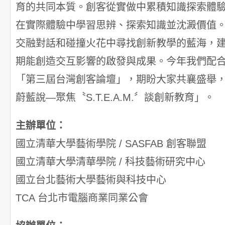
育的共同本質。創客從實做中累積知識探索體驗；S.
在實際體驗中學習思辨、探索知識並沈澱價值
交融對話和碰撞火花中尋找創新教學的藍海，
期能創造交互影響的啟發與成果。今年我們配
「第三屆台灣創客論壇」，期盼大家共襄盛舉
蔚藍說—聚焦〝S.T.E.A.M.〞談創新教育」。
主辦單位：
國立清華大學藝術學院 / SASFAB 創客聯盟
國立清華大學清華學院 / 科技藝術研究中心
國立台北藝術大學藝術與科技中心
TCA 台北市電腦商業同業公會