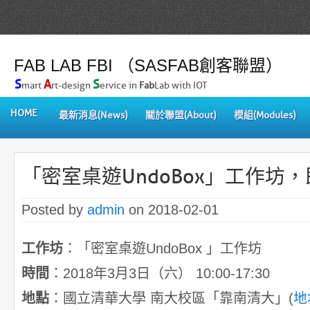
FAB LAB FBI （SASFAB創客聯盟）
S
A
S
mart
rt-design
ervice in
Fab
Lab with IOT
HOME
最新消息(News)
關於聯盟(About)
模組(Modules)
「密室桌遊UndoBox」工作坊
Posted by
admin
on 2018-02-01
工作坊
：「密室桌遊UndoBox 」工作坊
時間
：2018年3月3日（六） 10:00-17:30
地點
：國立清華大學 南大校區「靠南清大」(
地