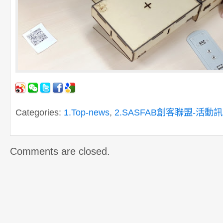
Categories:
1.Top-news
,
2.SASFAB創客聯盟-活動
Comments are closed.