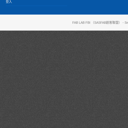
登入
FAB LAB FBI （SASFAB創客聯盟）
- Sm