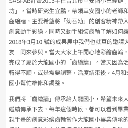
SASFAB計畫2016年在台北市幸安國小已經
坊」，當時研究生宜鵬，帶領幸安國小的老師
齒繪牆，主要希望將「幼吾幼」的創客精神帶
創意動手彩繪，同時又動手組裝齒輪了解如何
2018年3月10 號的成果展中我們也就真的邀
友一同來參與。當天大家上午開心地彩繪齒輪
完成了屬於大龍國小的「齒繪牆」。當天因為
轉得不順，或是需要調整，活度結束後，4月和
國小幫忙維修和調整。
我們將「齒繪牆」傳承給大龍國小，希望未來
繼續傳承下去，每年這個時候，都可以看到畢
親手畫的創意彩繪齒輪當作大龍國小畢業傳承