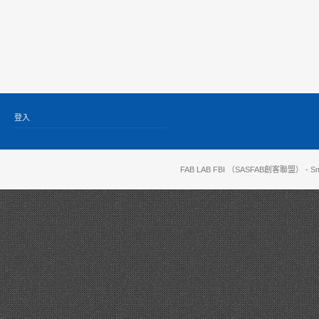
登入
FAB LAB FBI （SASFAB創客聯盟）
- Sm