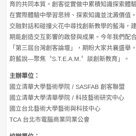
育的共同本質。創客從實做中累積知識探索體驗；S.
在實際體驗中學習思辨、探索知識並沈澱價值
交融對話和碰撞火花中尋找創新教學的藍海，
期能創造交互影響的啟發與成果。今年我們配
「第三屆台灣創客論壇」，期盼大家共襄盛舉
蔚藍說—聚焦〝S.T.E.A.M.〞談創新教育」。
主辦單位：
國立清華大學藝術學院 / SASFAB 創客聯盟
國立清華大學清華學院 / 科技藝術研究中心
國立台北藝術大學藝術與科技中心
TCA 台北市電腦商業同業公會