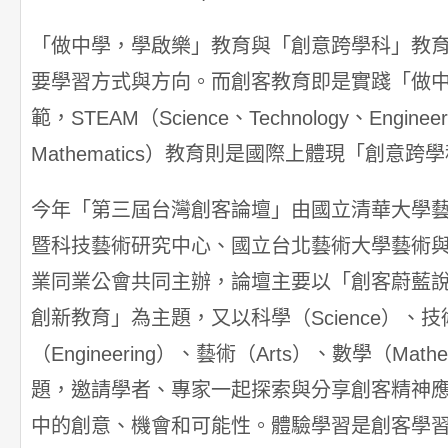
「做中學，學啟樂」教育與「創意跨學科」教育
要學習方式與方向。而創客教育即是實踐「做
範，STEAM（Science、Technology、Engineer
Mathematics）教育則是國際上體現「創意
今年「第三屆台灣創客論壇」由國立清華大學藝術學
暨科技藝術研究中心、國立台北藝術大學藝術
業同業公會共同主辦，論壇主要以「創客蔚藍說—聚焦
創新教育」為主題，又以科學（Science）、技術（
（Engineering）、藝術（Arts）、數學（Mat
題，邀請學者、專家一起探索與分享創客精神應用於 
中的創意、機會和可能性。體驗學習是創客學習成長與 