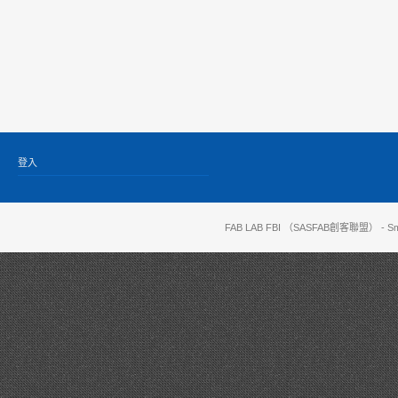
登入
FAB LAB FBI （SASFAB創客聯盟）
- Sm