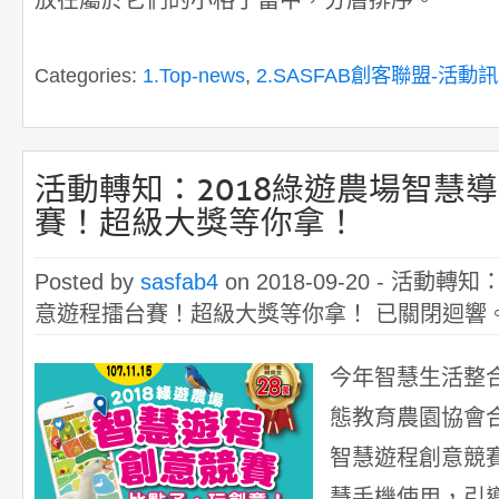
放在屬於它們的小格子當中，分層排序。
Categories:
1.Top-news
,
2.SASFAB創客聯盟-活動
活動轉知：2018綠遊農場智慧
賽！超級大獎等你拿！
Posted by
sasfab4
on 2018-09-20 -
活動轉知：
意遊程擂台賽！超級大獎等你拿！
已關閉迴響
今年智慧生活整
態教育農園協會合
智慧遊程創意競
慧手機使用，引