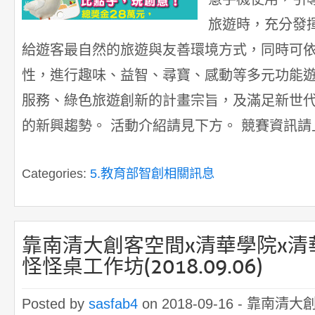
旅遊時，充分發
給遊客最自然的旅遊與友善環境方式，同時可
性，進行趣味、益智、尋寶、感動等多元功能遊
服務、綠色旅遊創新的計畫宗旨，及滿足新世
的新興趨勢。 活動介紹請見下方。 競賽資訊請上
Categories:
5.教育部智創相關訊息
靠南清大創客空間x清華學院x清
怪怪桌工作坊(2018.09.06)
Posted by
sasfab4
on 2018-09-16 -
靠南清大創